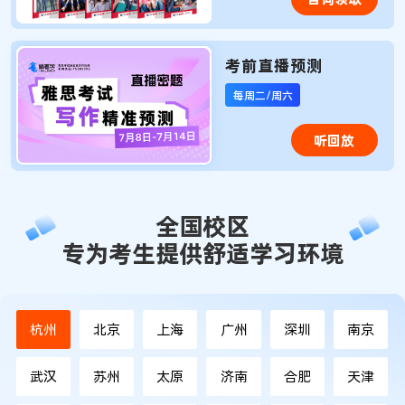
考前直播预测
每周二/周六
听回放
全国校区
专为考生提供舒适学习环境
杭州
北京
上海
广州
深圳
南京
武汉
苏州
太原
济南
合肥
天津