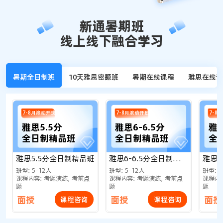
新通暑期班
线上线下融合学习
暑期全日制班
10天雅思密题班
暑期在线课程
雅思在线课
7-8月滚动开班
7-8月滚动开班
7-8
雅思5.5分
雅思6-6.5分
雅
全日制精品班
全日制精品班
全
雅思5.5分全日制精品班
雅思6-6.5分全日制精品班
雅思
班型：5-12人
班型：5-12人
班型：5
课程内容：考题演练，考前点
课程内容：考题演练，考前点
课程内
题
题
题
面授
面授
面授
课程咨询
课程咨询