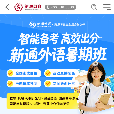
400-618-8866