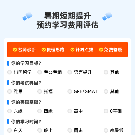
暑期短期提升
预约学习费用评估
名师诊断
梳理思路
针对点拨
免费答疑
你的学习目标？
出国留学
考公考编
语言提升
其他
你的考试科目？
雅思
托福
GRE/GMAT
其他
你的英语基础？
六级
四级
高中
0基础
你的学习时间？
白天
晚上
周末
寒暑假