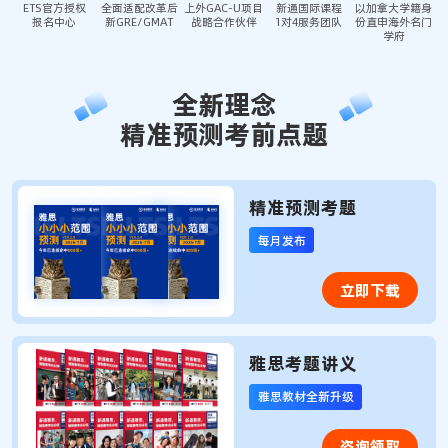
ETS官方授权
全面适配改革后
上外GAC-U项目
新通国际课程
以加拿大学籍身
报名中心
新GRE/GMAT
战略合作伙伴
1对4服务团队
份直申海外名门
学府
全新理念
精准预测考前点题
精准预测考题
每月发布
立即下载
雅思考题讲义
雅思教材全新升级
咨询领取