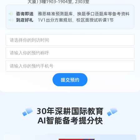
大厦）3幢1903-1904室，2303室
咨询即送
雅思精准预测题库、换题季口语题库等备考资料
到店好礼
1V1出分方案规划、校区面授试听课1节
提交预约
30年深耕国际教育
AI智能备考提分快