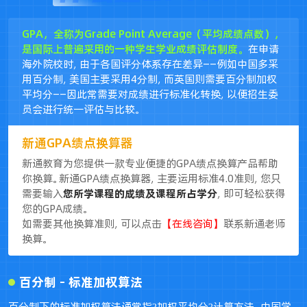
GPA，全称为Grade Point Average（平均成绩点数），
是国际上普遍采用的一种学生学业成绩评估制度。
在申请
海外院校时，由于各国评分体系存在差异——例如中国多采
用百分制，美国主要采用4分制，而英国则需要百分制加权
平均分——因此常需要对成绩进行标准化转换，以便招生委
员会进行统一评估与比较。
新通GPA绩点换算器
新通教育为您提供一款专业便捷的GPA绩点换算产品帮助
你换算。新通GPA绩点换算器，主要运用标准4.0准则，您只
需要输入
您所学课程的成绩及课程所占学分
，即可轻松获得
您的GPA成绩。
如需要其他换算准则，可以点击
【在线咨询】
联系新通老师
换算。
百分制 - 标准加权算法
百分制下的标准加权算法通常指?加权平均分?计算方法。中国学