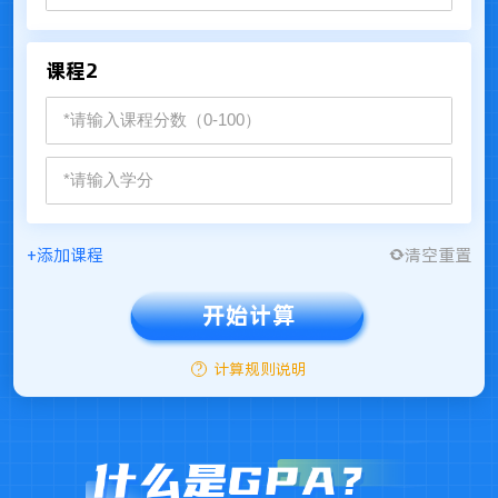
课程2
+添加课程
清空重置
开始计算
?
计算规则说明