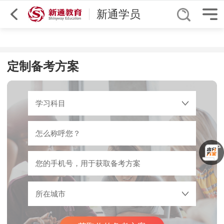
人气↓
西安
ACT
新通学员
定制备考方案