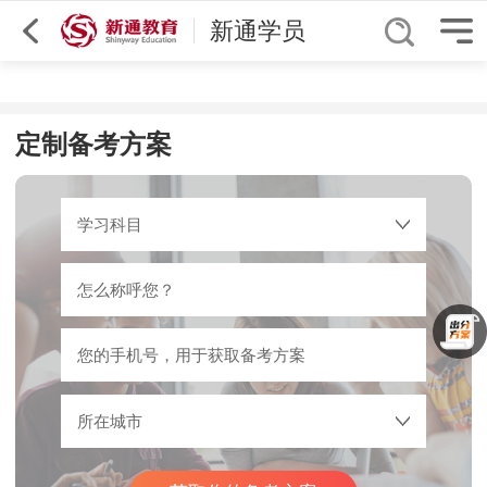
综合排序
厦门
GCSE
新通学员
定制备考方案