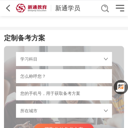
综合排序
舟山
GCSE
新通学员
定制备考方案