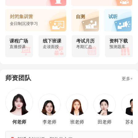
封闭集训营
自测
试听
全日制沉浸学习
课程广场
线下班课
考试月历
资料下载
直播授课
走读面授
考期汇总
预测题库
师资团队
更多+
何老师
李老师
班老师
田老师
苏老