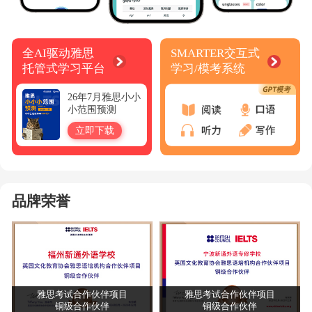
全AI驱动雅思
SMARTER交互式
托管式学习平台
学习/模考系统
26年7月雅思小小
小范围预测
立即下载
品牌荣誉
雅思考试合作伙伴项目
雅思考试合作伙伴项目
铜级合作伙伴
铜级合作伙伴