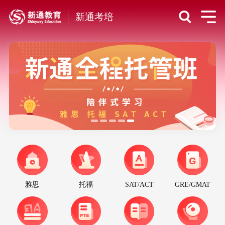
新通考培
雅思
托福
SAT/ACT
GRE/GMAT